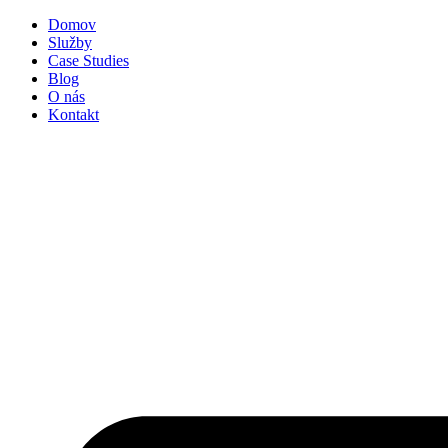
Preskočiť
Domov
na
Služby
obsah
Case Studies
Blog
O nás
Kontakt